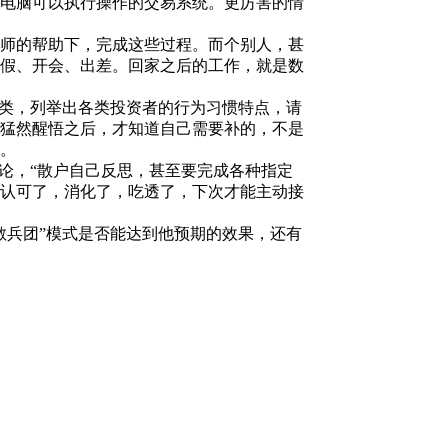
电脑可以执行操作的交易系统。更厉害的情
0元活动经费！
师的帮助下，完成这些过程。而个别人，甚
假、开会、出差。回家之后的工作，就是数
动经费！
类，列举出各类投资者的行为习惯特点，请
猛然醒悟之后，才知道自己需要补的，不是
动经费！
。
论，“散户自己反思，甚至要完成各种指定
认可了，消化了，吃透了，下次才能主动接
动经费！
兵团”模式是否能达到他预期的效果，还有
0元活动经费！
000元！
0元活动经费！