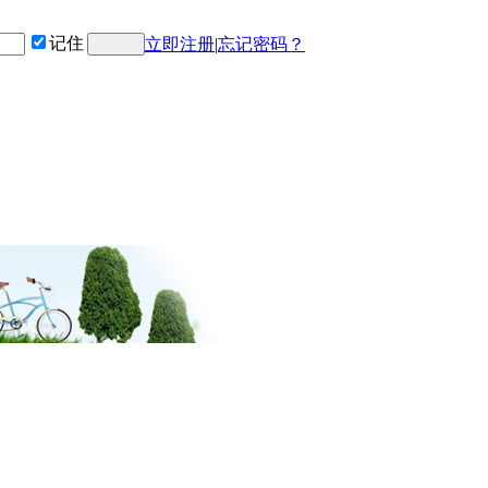
记住
立即注册
|
忘记密码？