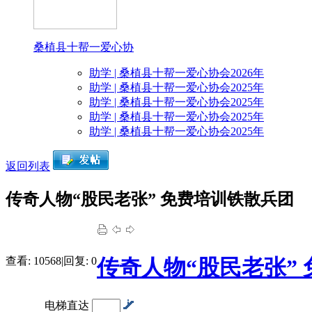
感谢张家界
桑植县十帮一爱心协
感
助学 | 桑植县十帮一爱心协会2026年
助学 | 桑植县十帮一爱心协会2025年
助学 | 桑植县十帮一爱心协会2025年
助学 | 桑植县十帮一爱心协会2025年
助学 | 桑植县十帮一爱心协会2025年
感谢世
返回列表
感谢盼盼硅藻泥公司
传奇人物“股民老张” 免费培训铁散兵团
感谢南京汇百特生物
查看:
10568
|
回复:
0
传奇人物“股民老张”
感谢李佳红
电梯直达