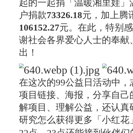
起的一起捐「温暖湘里娃」
户捐款
73326.18
元，加上腾
感谢深圳爱心人士赞助
106152.27
元。在此，特别感
谢社会各界爱心人士的奉献
出！
在这次的99公益日活动中
项目链接、海报，分享自己
解项目、理解公益，还认真
研究怎么获得更多「小红花
22点、23点还能接到伙伴