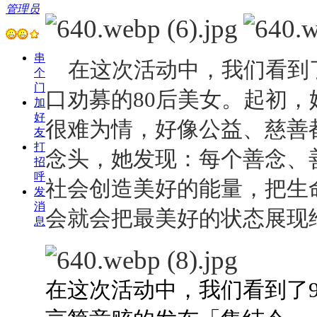
管理员
串
在这次活动中，我们看到
个
门
口劝募的80后美女。起初
加
好
很难为情，好像公益、慈善
友
打
念头，她发现：每个善念、
招
呼
社会创造美好的能量，把生
发
消
会就会把最美好的状态展现
息
在这次活动中，我们看到了