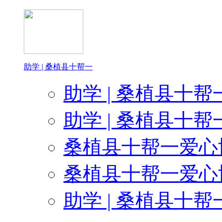
感谢晨光文具为孩子
感谢周（zhou）
助学 | 桑植县十帮一
感谢荣誉在心为孩
助学 | 桑植县十帮
感谢武
助学 | 桑植县十帮
感谢桑植华耀国际影视
桑植县十帮一爱心协
感谢很多的爱
桑植县十帮一爱心协
助学 | 桑植县十帮
感谢金金商贸朱总