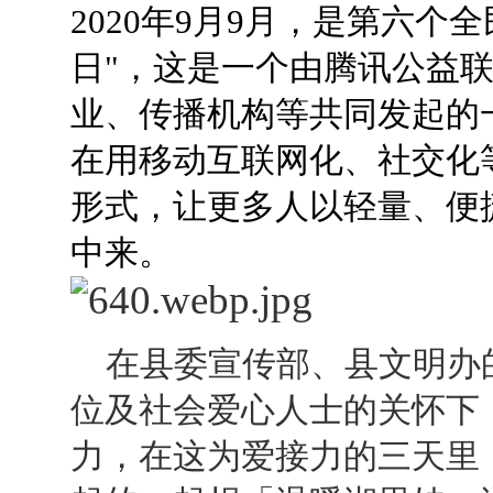
2020年9月9月，是第六个
日"，这是一个由腾讯公益
感谢徐作平为10帮1爱
业、传播机构等共同发起的
感谢荣誉在心为10帮1
在用移动互联网化、社交化
形式，让更多人以轻量、便
感谢覃利为10帮1爱心
中来。
感谢 放弃也是一种美 为10
恭喜桑植10帮1爱心协会
在县委宣传部、县文明办
位及社会爱心人士的关怀下，
感谢湖南民达医药公司 为10
力，在这为爱接力的三天里，
感谢湘成置业 王世祥先生 为1