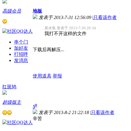
高级会员
地板
发表于 2013-7-31 12:56:09
|
只看该作者
泉水鱼 发表于 2013-7-30 20:34
我打不开这样的文件
串个门
加好友
下载后再解压...
打招呼
发消息
使用道具
举报
红斑鸠
超级版主
#
5
发表于 2013-8-2 21:22:18
|
只看该作者
辛苦