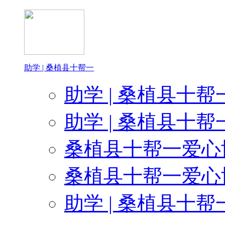
感谢晨光文具为孩子
感谢周（zhou）
助学 | 桑植县十帮一
感谢荣誉在心为孩
助学 | 桑植县十帮
感谢武
助学 | 桑植县十帮
感谢桑植华耀国际影视
桑植县十帮一爱心协
感谢很多的爱
桑植县十帮一爱心协
感谢金金商贸朱总
助学 | 桑植县十帮