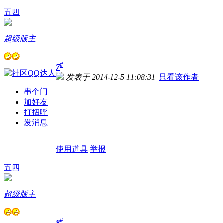
五四
超级版主
#
7
发表于 2014-12-5 11:08:31
|
只看该作者
串个门
加好友
打招呼
发消息
使用道具
举报
五四
超级版主
#
8