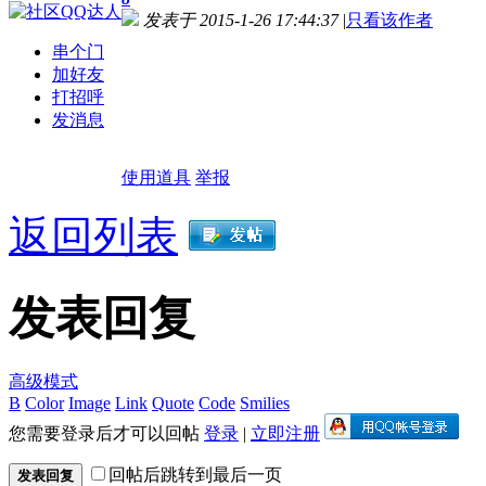
发表于 2015-1-26 17:44:37
|
只看该作者
串个门
加好友
打招呼
发消息
使用道具
举报
返回列表
发表回复
高级模式
B
Color
Image
Link
Quote
Code
Smilies
您需要登录后才可以回帖
登录
|
立即注册
回帖后跳转到最后一页
发表回复