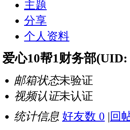
主题
分享
个人资料
爱心10帮1财务部
(UID:
邮箱状态
未验证
视频认证
未认证
统计信息
好友数 0
|
回帖