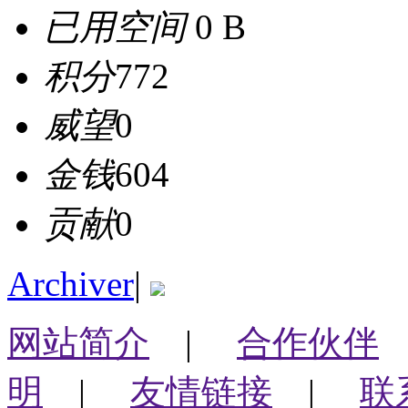
已用空间
0 B
积分
772
威望
0
金钱
604
贡献
0
Archiver
|
网站简介
|
合作伙伴
明
|
友情链接
|
联