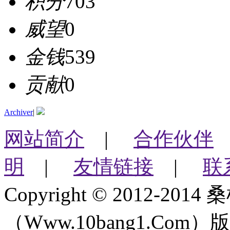
积分
703
威望
0
金钱
539
贡献
0
Archiver
|
网站简介
|
合作伙伴
明
|
友情链接
|
联
Copyright © 2012-2
（Www.10bang1.Com）版权所