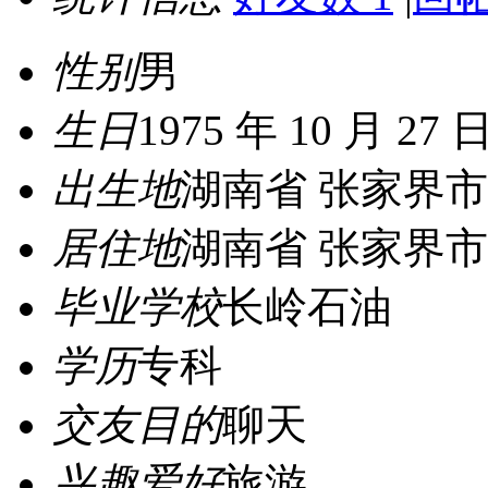
性别
男
生日
1975 年 10 月 27 
出生地
湖南省 张家界市
居住地
湖南省 张家界市
毕业学校
长岭石油
学历
专科
交友目的
聊天
兴趣爱好
旅游