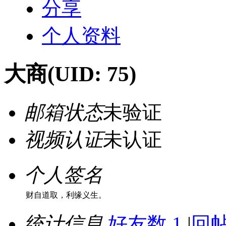
分享
个人资料
大商
(UID: 75)
邮箱状态
未验证
视频认证
未认证
个人签名
财自道取，利缘义生。
统计信息
好友数 1
|
回帖